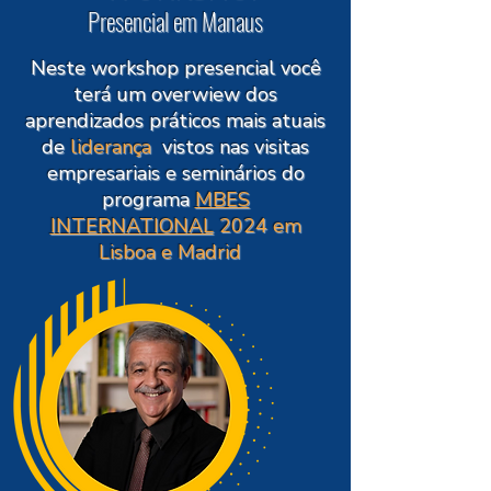
Presencial em Manaus
Neste workshop presencial você
terá um overwiew dos
aprendizados práticos mais atuais
de
liderança
vistos nas visitas
empresariais e seminários do
programa
MBES
INTERNATIONAL
2024 em
Lisboa e Madrid