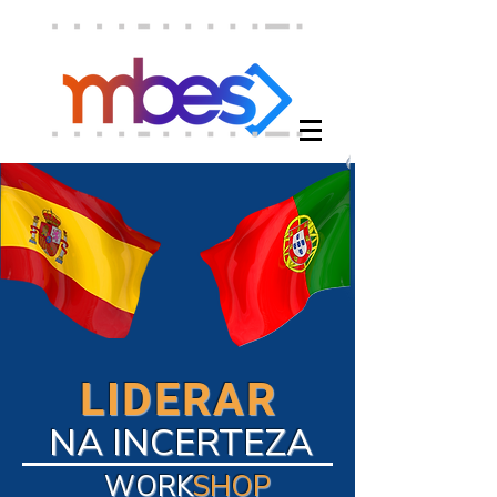
LIDERAR
NA INCERTEZA
WORK
SHOP